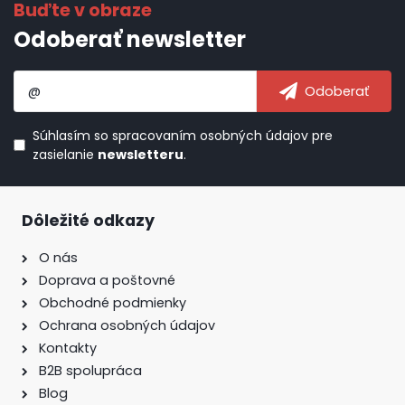
Odoberať newsletter
Súhlasím so
spracovaním osobných údajov
pre
zasielanie
newsletteru
.
Dôležité odkazy
O nás
Doprava a poštovné
Obchodné podmienky
Ochrana osobných údajov
Kontakty
B2B spolupráca
Blog