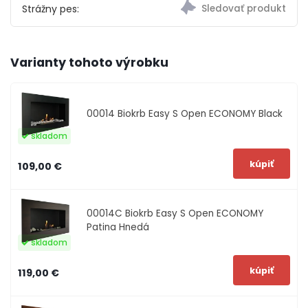
Strážny pes:
Varianty tohoto výrobku
00014
Biokrb Easy S Open ECONOMY Black
skladom
109,00 €
00014C
Biokrb Easy S Open ECONOMY
Patina Hnedá
skladom
119,00 €