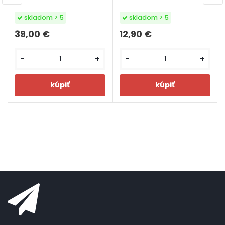
skladom > 5
skladom > 5
39,00 €
12,90 €
-
+
-
+