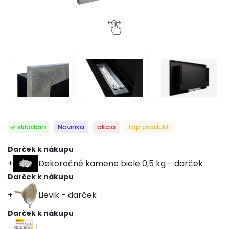
skladom
Novinka
akcia
top produkt
Darček k nákupu
Dekoračné kamene biele 0,5 kg - darček
Darček k nákupu
Lievik - darček
Darček k nákupu