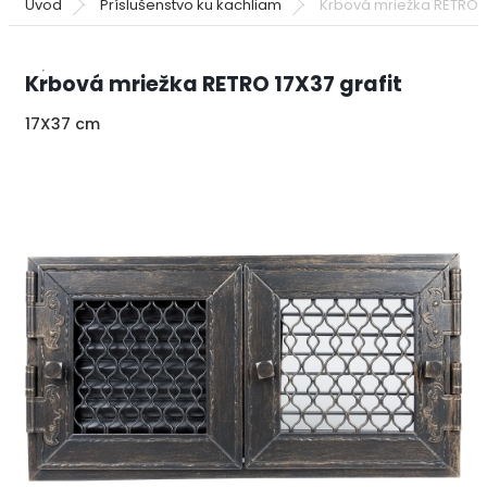
Úvod
Príslušenstvo ku kachliam
Krbová mriežka RETRO 17
Krbová mriežka RETRO 17X37 grafit
17X37 cm