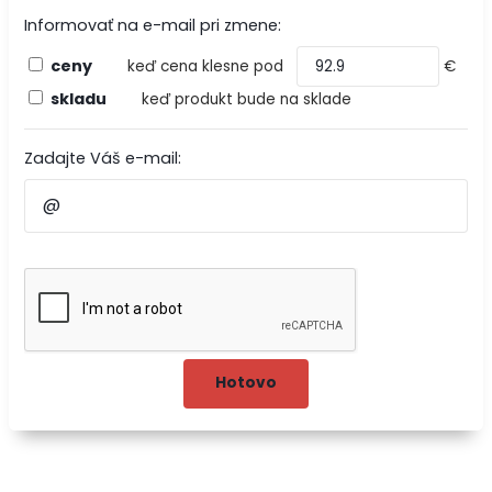
Informovať na e-mail pri zmene:
ceny
keď cena klesne pod
€
skladu
keď produkt bude na sklade
Zadajte Váš e-mail: