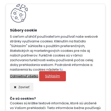
S cieľom uľahčiť používateľom používať naše webové
stránky využívame cookies. Kliknutím na tlačidlo
"Súhlasím" súhlasíte s použitím preferenčných,
štatistických aj marketingových cookies pre nás aj
našich partnerov. Funkčné cookies sú v rámci
zachovania funkčnosti webu používané počas celej
doby prehliadania webom. Podrobné informácie a
nastavenia ku cookies nájdete
tu
.
Súhlasím
Odmietnuť všetko
Zavrieť
Čo sú cookies?
Cookies sú krátke textové informácie, ktoré sú uložené
vo Vašom prehliadači. Tieto informácie bežne používajú