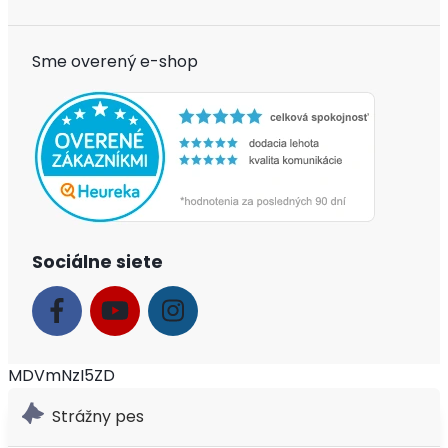
Sme overený e-shop
Sociálne siete
MDVmNzI5ZD
Strážny pes