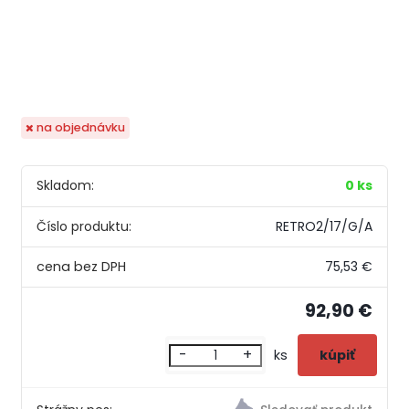
na objednávku
Skladom:
0 ks
Číslo produktu:
RETRO2/17/G/A
75,53 €
92,90 €
-
+
ks