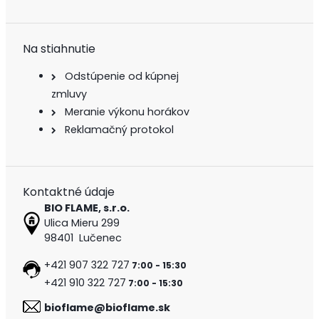
Na stiahnutie
Odstúpenie od kúpnej
zmluvy
Meranie výkonu horákov
Reklamačný protokol
Kontaktné údaje
BIO FLAME, s.r.o.
Ulica Mieru 299
98401 Lučenec
+421 907 322 727
7:00 - 15:30
+421 910 322 727
7:00 - 15:30
bioflame@bioflame.sk