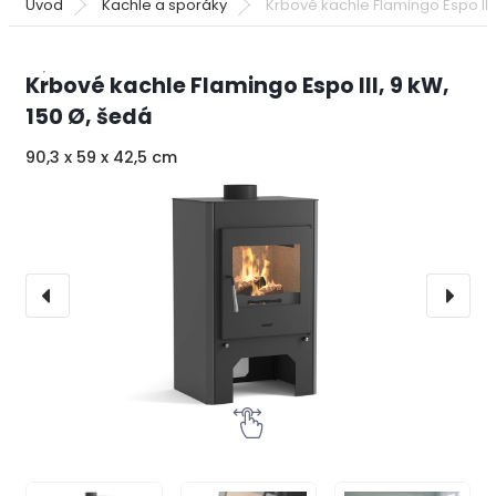
Úvod
Kachle a sporáky
Krbové kachle Flamingo Espo III,
Krbové kachle Flamingo Espo III, 9 kW,
150 Ø, šedá
90,3 x 59 x 42,5 cm