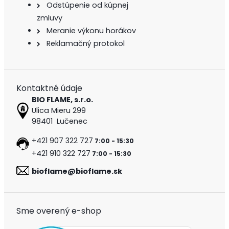
Odstúpenie od kúpnej
zmluvy
Meranie výkonu horákov
Reklamačný protokol
Kontaktné údaje
BIO FLAME, s.r.o.
Ulica Mieru 299
98401 Lučenec
+421 907 322 727
7:00 - 15:30
+421 910 322 727
7:00 - 15:30
bioflame@bioflame.sk
Sme overený e-shop