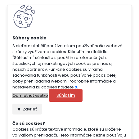
S cieľom uľahčiť používateľom používať naše webové
stránky využívame cookies. Kliknutím na tlačidlo
"Súhlasím" súhlasíte s použitím preferenčných,
štatistických aj marketingových cookies pre nás aj
našich partnerov. Funkčné cookies sú v rámci
zachovania funkčnosti webu používané počas celej
doby prehliadania webom. Podrobné informácie a
nastavenia ku cookies nájdete
tu
.
Súhlasím
Odmietnuť všetko
Zavrieť
Čo sú cookies?
Cookies sú krátke textové informácie, ktoré sú uložené
vo Vašom prehliadači. Tieto informácie bežne používajú