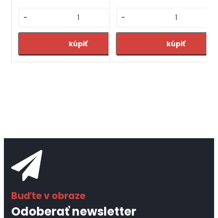
-
-
+
Odoberať newsletter