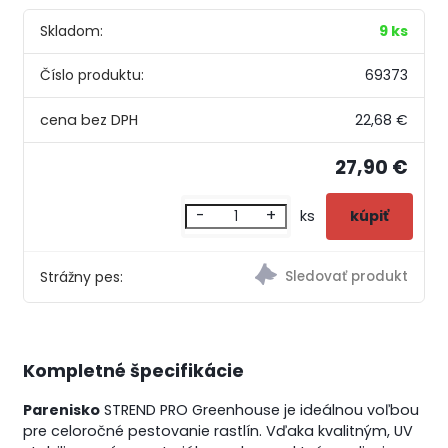
Skladom:
9 ks
Číslo produktu:
69373
22,68 €
27,90 €
-
+
ks
Strážny pes:
Kompletné špecifikácie
Parenisko
STREND PRO Greenhouse je ideálnou voľbou
pre celoročné pestovanie rastlín.
Vďaka kvalitným, UV