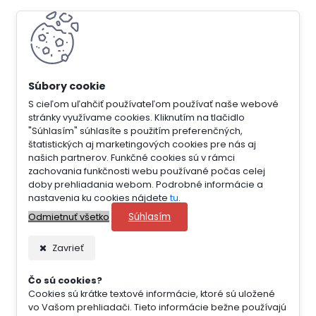
S cieľom uľahčiť používateľom používať naše webové
stránky využívame cookies. Kliknutím na tlačidlo
"Súhlasím" súhlasíte s použitím preferenčných,
štatistických aj marketingových cookies pre nás aj
našich partnerov. Funkčné cookies sú v rámci
zachovania funkčnosti webu používané počas celej
doby prehliadania webom. Podrobné informácie a
nastavenia ku cookies nájdete
tu
.
Súhlasím
Odmietnuť všetko
Zavrieť
Čo sú cookies?
Cookies sú krátke textové informácie, ktoré sú uložené
vo Vašom prehliadači. Tieto informácie bežne používajú