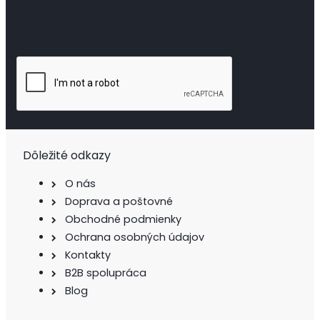
oznámení a činenia iných marketingových aktivít
správcom voči Vašej osobe.
Dôležité odkazy
O nás
Doprava a poštovné
Obchodné podmienky
Ochrana osobných údajov
Kontakty
B2B spolupráca
Blog