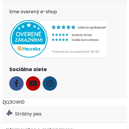
Sme overený e-shop
Sociálne siete
ZjQ3OWI0
Strážny pes