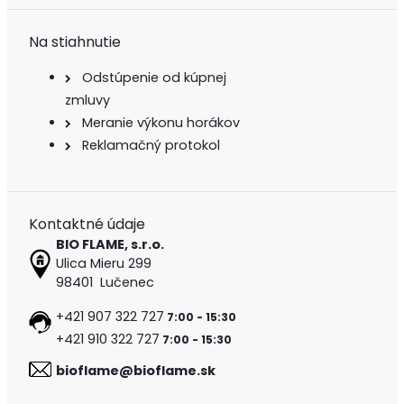
Na stiahnutie
Odstúpenie od kúpnej
zmluvy
Meranie výkonu horákov
Reklamačný protokol
Kontaktné údaje
BIO FLAME, s.r.o.
Ulica Mieru 299
98401 Lučenec
+421 907 322 727
7:00 - 15:30
+421 910 322 727
7:00 - 15:30
bioflame@bioflame.sk