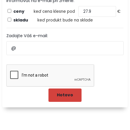
Informovať na e-mail pri zmene:
ceny
keď cena klesne pod
€
skladu
keď produkt bude na sklade
Zadajte Váš e-mail: