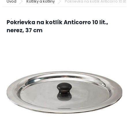
Úvod
Kotlíky a kotliny
Pokrievka na kotlík Anticorro 10 lit.
Pokrievka na kotlík Anticorro 10 lit.,
nerez, 37 cm