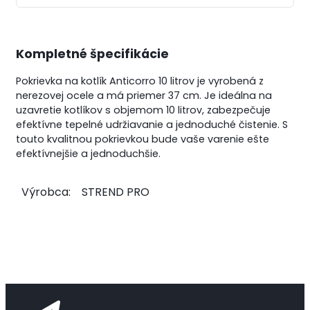
Kompletné špecifikácie
Pokrievka na kotlík Anticorro 10 litrov je vyrobená z
nerezovej ocele a má priemer 37 cm.
Je ideálna na
uzavretie kotlíkov s objemom 10 litrov, zabezpečuje
efektívne tepelné udržiavanie a jednoduché čistenie.
S
touto kvalitnou pokrievkou bude vaše varenie ešte
efektívnejšie a jednoduchšie.
Výrobca:
STREND PRO