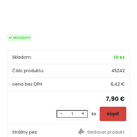
skladom
Skladom:
10 ks
Číslo produktu:
45242
6,42 €
7,90 €
-
+
ks
Strážny pes: