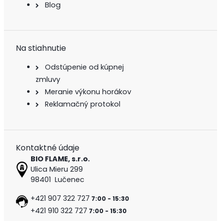
Blog
Na stiahnutie
Odstúpenie od kúpnej
zmluvy
Meranie výkonu horákov
Reklamačný protokol
Kontaktné údaje
BIO FLAME, s.r.o.
Ulica Mieru 299
98401 Lučenec
+421 907 322 727
7:00 - 15:30
+421 910 322 727
7:00 - 15:30