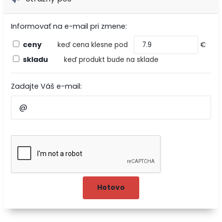
Informovať na e-mail pri zmene:
ceny
keď cena klesne pod
€
skladu
keď produkt bude na sklade
Zadajte Váš e-mail: