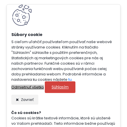
S cieľom uľahčiť používateľom používať naše webové
stránky využívame cookies. Kliknutím na tlačidlo
"Súhlasím" súhlasíte s použitím preferenčných,
štatistických aj marketingových cookies pre nás aj
našich partnerov. Funkčné cookies sú v rámci
zachovania funkčnosti webu používané počas celej
doby prehliadania webom. Podrobné informácie a
nastavenia ku cookies nájdete
tu
.
Súhlasím
Odmietnuť všetko
Zavrieť
Čo sú cookies?
Cookies sú krátke textové informácie, ktoré sú uložené
vo Vašom prehliadači. Tieto informácie bežne používajú